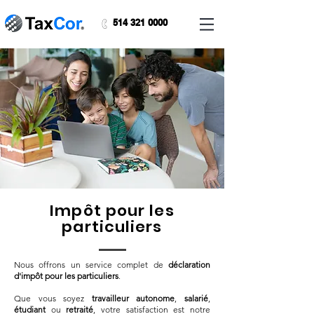
514 321 0000
Impôt pour les
particuliers
Nous offrons un service complet de
déclaration
d'impôt pour les particuliers
.
Que vous soyez
travailleur autonome
,
salarié
,
étudiant
ou
retraité
, votre satisfaction est notre