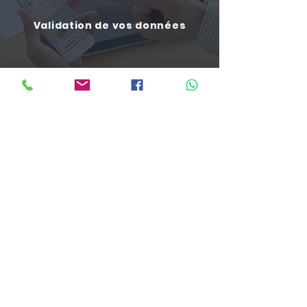
Validation de vos données
Prise en charge de votre
déclaration
Faites votre déclaration en ligne maintenant !